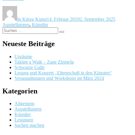
Papiere“
Autor
Veröffentlicht
Kategorie
am
In Kürze Kunst
14. Februar 2019
2. September 2025
Ausstellungen
,
Künstler
Suchen
Suchen
nach:
Neueste Beiträge
Unräume
Taking a Walk – Zane Zlemeša
Schwarze Galle
Lesung und Konzert „Elternschaft in den Künsten“
Veranstaltungen und Workshops im März 2024
Kategorien
Allgemein
Ausstellungen
Künstler
Lesungen
Sachen machen